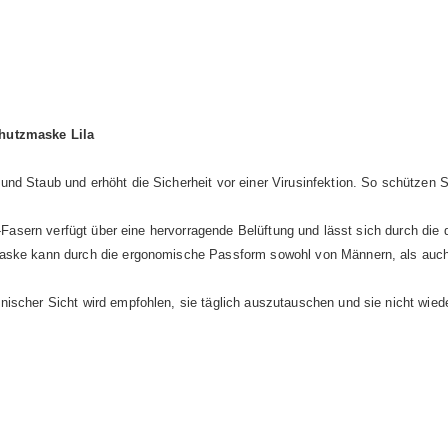
hutzmaske Lila
nd Staub und erhöht die Sicherheit vor einer Virusinfektion. So schützen 
ft-Fasern verfügt über eine hervorragende Belüftung und lässt sich durch die
 Maske kann durch die ergonomische Passform sowohl von Männern, als auc
nischer Sicht wird empfohlen, sie täglich auszutauschen und sie nicht wie