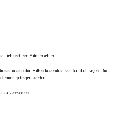
Sie sich und Ihre Mitmenschen.
 dreidimensionalen Falten besonders komfortabel tragen. Die
h Frauen getragen werden.
der zu verwenden