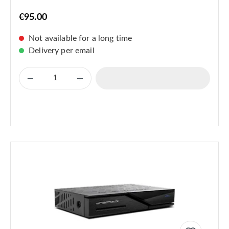
€95.00
Not available for a long time
Delivery per email