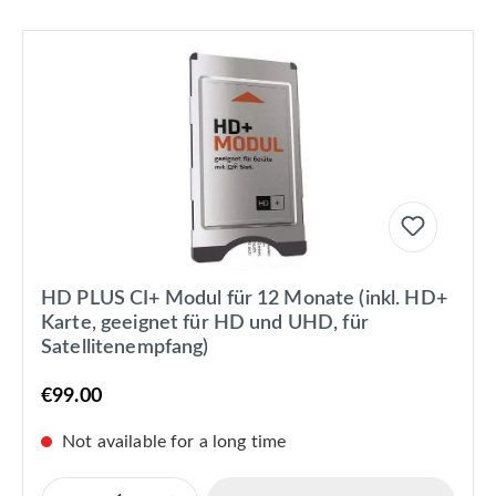
HD PLUS CI+ Modul für 12 Monate (inkl. HD+
Karte, geeignet für HD und UHD, für
Satellitenempfang)
€99.00
Not available for a long time