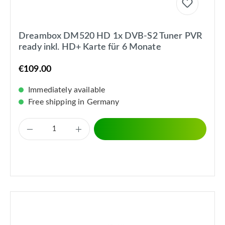
Dreambox DM520 HD 1x DVB-S2 Tuner PVR
ready inkl. HD+ Karte für 6 Monate
€109.00
Immediately available
Free shipping in Germany