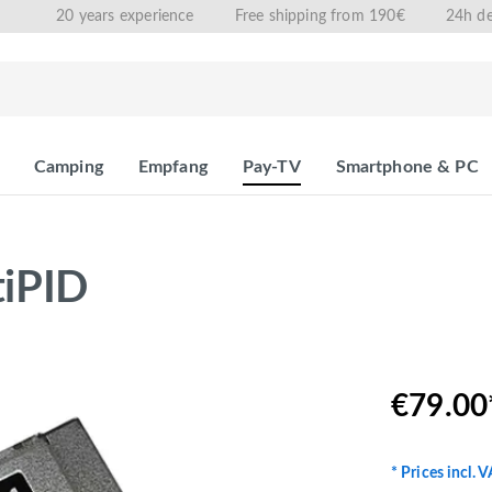
20 years experience
Free shipping from 190€
24h de
Camping
Empfang
Pay-TV
Smartphone & PC
iPID
€79.00
* Prices incl. 