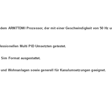
f dem ARM7TDMI Prozessor, der mit einer Geschwindigkeit von 50 Hz u
essionellen Multi PID Umsetzten getestet.
 Sim Format ausgestattet.
ls und Wohnanlagen sowie generell für Kanalumsetzungen geeignet.