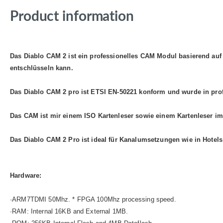
Product information
Das Diablo CAM 2 ist ein professionelles CAM Modul basierend au
entschlüsseln kann.
Das Diablo CAM 2 pro ist ETSI EN-50221 konform und wurde in prof
Das CAM ist mir einem ISO Kartenleser sowie einem Kartenleser im
Das Diablo CAM 2 Pro ist ideal für Kanalumsetzungen wie in Hote
Hardware:
·ARM7TDMI 50Mhz. * FPGA 100Mhz processing speed.
·RAM: Internal 16KB and External 1MB.