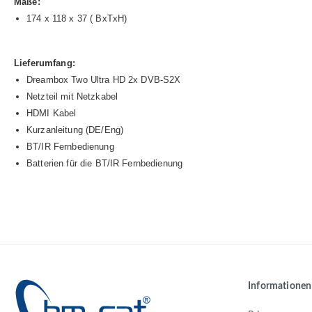
Maße:
174 x 118 x 37 ( BxTxH)
Lieferumfang:
Dreambox Two Ultra HD 2x DVB-S2X
Netzteil mit Netzkabel
HDMI Kabel
Kurzanleitung (DE/Eng)
BT/IR Fernbedienung
Batterien für die BT/IR Fernbedienung
Informationen