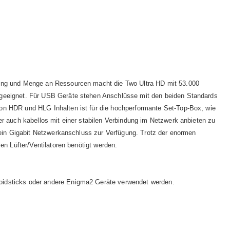
tung und Menge an Ressourcen macht die Two Ultra HD mit 53.000
 geeignet. Für USB Geräte stehen Anschlüsse mit den beiden Standards
on HDR und HLG Inhalten ist für die hochperformante Set-Top-Box, wie
r auch kabellos mit einer stabilen Verbindung im Netzwerk anbieten zu
 ein Gigabit Netzwerkanschluss zur Verfügung. Trotz der enormen
n Lüfter/Ventilatoren benötigt werden.
roidsticks oder andere Enigma2 Geräte verwendet werden.