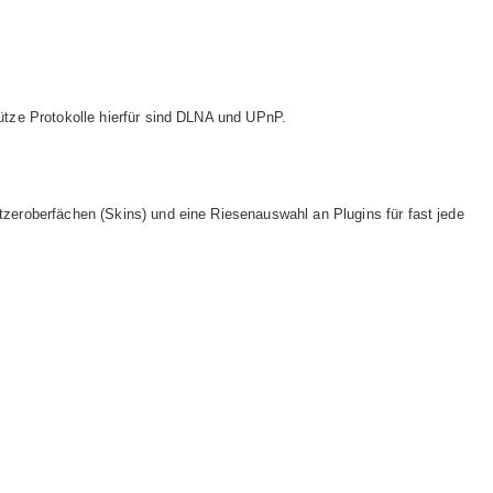
ütze Protokolle hierfür sind DLNA und UPnP.
zeroberfächen (Skins) und eine Riesenauswahl an Plugins für fast jede