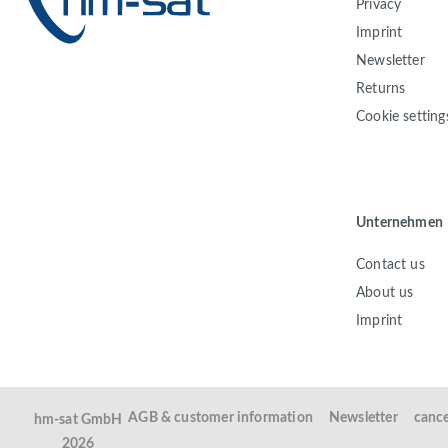
Privacy
Imprint
Newsletter
Returns
Cookie setting
Unternehmen
Contact us
About us
Imprint
AGB & customer information
Newsletter
cance
hm-sat GmbH
2026