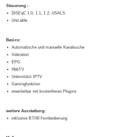
Steuerung :
DiSEqC 1.0, 1.1, 1.2, USALS
Unicable
Basics:
Automatische und manuelle Kanalsuche
Videotext
EPG
HbbTV
Unterstützt IPTV
Gamingfunktion
erweiterbar mit kostenfreien Plugins
weitere Ausstattung:
inklusive BT/IR Fernbedienung