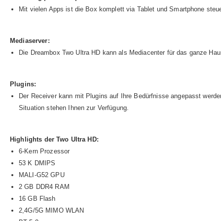
Mit vielen Apps ist die Box komplett via Tablet und Smartphone steue
Mediaserver:
Die Dreambox Two Ultra HD kann als Mediacenter für das ganze Haus 
Plugins:
Der Receiver kann mit Plugins auf Ihre Bedürfnisse angepasst werde
Situation stehen Ihnen zur Verfügung.
Highlights der Two Ultra HD:
6-Kern Prozessor
53 K DMIPS
MALI-G52 GPU
2 GB DDR4 RAM
16 GB Flash
2,4G/5G MIMO WLAN