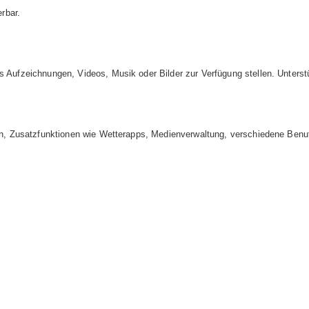
rbar.
Aufzeichnungen, Videos, Musik oder Bilder zur Verfügung stellen. Unterst
n, Zusatzfunktionen wie Wetterapps, Medienverwaltung, verschiedene Benut