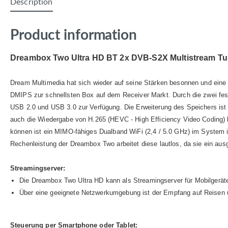
Description
Product information
Dreambox Two Ultra HD BT 2x DVB-S2X Multistream Tun
Dream Multimedia hat sich wieder auf seine Stärken besonnen und eine
DMIPS zur schnellsten Box auf dem Receiver Markt. Durch die zwei fes
USB 2.0 und USB 3.0 zur Verfügung. Die Erweiterung des Speichers ist
auch die Wiedergabe von H.265 (HEVC - High Efficiency Video Coding) ko
können ist ein MIMO-fähiges Dualband WiFi (2,4 / 5.0 GHz) im System in
Rechenleistung der Dreambox Two arbeitet diese lautlos, da sie ein aus
Streamingserver:
Die Dreambox Two Ultra HD kann als Streamingserver für Mobilgerät
Über eine geeignete Netzwerkumgebung ist der Empfang auf Reisen 
Steuerung per Smartphone oder Tablet: