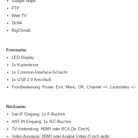
Google Maps
FTP
Web-TV
DLNA
Big2Small
Frontseite:
LED-Display
1x Kartenleser
1x Common-Interface-Schacht
1x USB 2.0 Anschluß
Frontbedienung: Power, Exit, Menü, OK, Channel +/-, Lautstärke +/-
Rückseite:
Sat-IF Eingang: 1x F-Buchse
ANT-IN Eingang: 1x IEC-Buchse
TV-Verbindung: HDMI oder RCA (3x Cinch)
Video Ausgang: HDMI oder Analog Video (Cinch gelb)