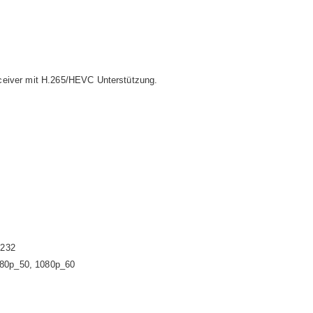
ceiver mit H.265/HEVC Unterstützung.
S232
080p_50, 1080p_60