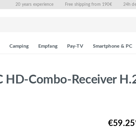
20 years experience
Free shipping from 190€
24h de
Camping
Empfang
Pay-TV
Smartphone & PC
2/C HD-Combo-Receiver H
€59.25