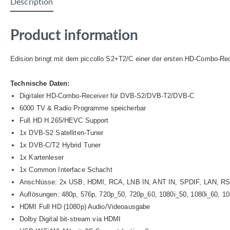
Description
Product information
Edision bringt mit dem piccollo S2+T2/C einer der ersten HD-Combo-Re
Technische Daten:
Digitaler HD-Combo-Receiver für DVB-S2/DVB-T2/DVB-C
6000 TV & Radio Programme speicherbar
Full HD H.265/HEVC Support
1x DVB-S2 Satelliten-Tuner
1x DVB-C/T2 Hybrid Tuner
1x Kartenleser
1x Common Interface Schacht
Anschlüsse: 2x USB, HDMI, RCA, LNB IN, ANT IN, SPDIF, LAN, R
Auflösungen: 480p, 576p, 720p_50, 720p_60, 1080i_50, 1080i_60, 1
HDMI Full HD (1080p) Audio/Videoausgabe
Dolby Digital bit-stream via HDMI