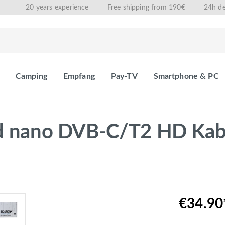
20 years experience
Free shipping from 190€
24h de
Camping
Empfang
Pay-TV
Smartphone & PC
rid nano DVB-C/T2 HD Kab
€34.90