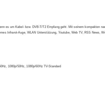
wenn es um Kabel- bzw. DVB-T/T2 Empfang geht. Mit seinem kompakten nano 
rnes Infrarot-Auge, WLAN Unterstützung, Youtube, Web TV, RSS News, Wet
/60Hz, 1080p/50Hz, 1080p/60Hz TV-Standard