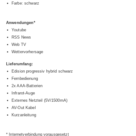
Farbe: schwarz
Anwendungen*
Youtube
RSS News
Web TV
Wettervorhersage
Lieferumfang:
Edision progressiv hybrid schwarz
Fernbedienung
2x AAA-Batterien
Infrarot-Auge
Externes Netzteil (5V/1500mA)
AV-Out Kabel
Kurzanleitung
* Internetverbindung vorausgesetzt