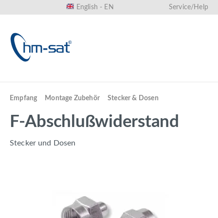
English - EN
Service/Help
in content
Empfang
Montage Zubehör
Stecker & Dosen
F-Abschlußwiderstand
Stecker und Dosen
Skip image gallery