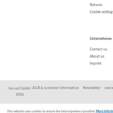
Returns
Cookie setting
Unternehmen
Contact us
About us
Imprint
AGB & customer information
Newsletter
cance
hm-sat GmbH
2026
This website uses cookies to ensure the best experience possible.
More informa