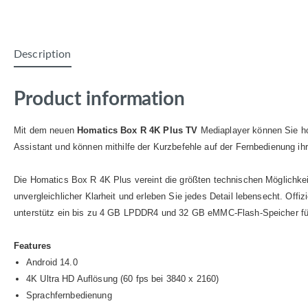
Description
Product information
Mit dem neuen
Homatics Box R 4K Plus TV
Mediaplayer können Sie hoc
Assistant und können mithilfe der Kurzbefehle auf der Fernbedienung ihr
Die Homatics Box R 4K Plus vereint die größten technischen Möglichkeite
unvergleichlicher Klarheit und erleben Sie jedes Detail lebensecht. Off
unterstütz ein bis zu 4 GB LPDDR4 und 32 GB eMMC-Flash-Speicher für
Features
Android 14.0
4K Ultra HD Auflösung (60 fps bei 3840 x 2160)
Sprachfernbedienung