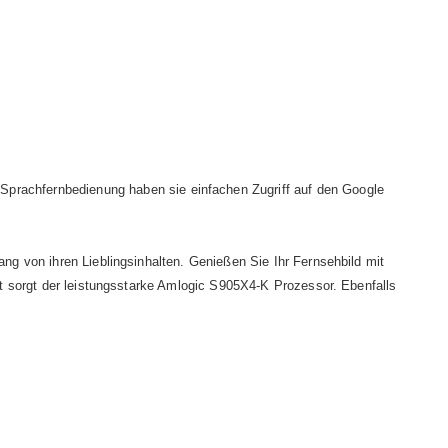
 Sprachfernbedienung haben sie einfachen Zugriff auf den Google
ang von ihren Lieblingsinhalten. Genießen Sie Ihr Fernsehbild mit
eit sorgt der leistungsstarke Amlogic S905X4-K Prozessor. Ebenfalls