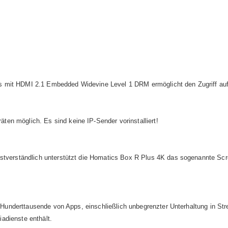
 mit HDMI 2.1 Embedded Widevine Level 1 DRM ermöglicht den Zugriff auf P
en möglich. Es sind keine IP-Sender vorinstalliert!
stverständlich unterstützt die Homatics Box R Plus 4K das sogenannte Scree
und Hunderttausende von Apps, einschließlich unbegrenzter Unterhaltung in 
adienste enthält.