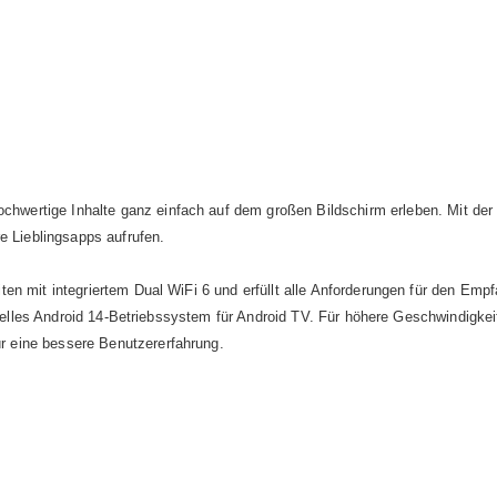
hwertige Inhalte ganz einfach auf dem großen Bildschirm erleben. Mit der
e Lieblingsapps aufrufen.
n mit integriertem Dual WiFi 6 und erfüllt alle Anforderungen für den Empf
izielles Android 14-Betriebssystem für Android TV. Für höhere Geschwindigk
 eine bessere Benutzererfahrung.