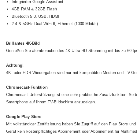
Integrierter Google Assistant
4GB RAM & 32GB Flash
Bluetooth 5.0, USB, HDMI
2.4 & 5GHz Dual-WiFi 6, Ethernet (1000 Mbit/s)
Brillantes 4K-Bild
Genießen Sie atemberaubendes 4K-Ultra-HD-Streaming mit bis zu 60 fps
Achtung!
4K- oder HDR-Wiedergaben sind nur mit kompatiblen Medien und TV-Gerät
Chromecast-Funktion
Chromecast-Unterstützung ist eine sehr praktische Zusatzfunktion. Selb
Smartphone auf Ihrem TV-Bildschirm anzuzeigen.
Google Play Store
Mit vollständiger Zertifizierung haben Sie Zugriff auf den Play Store 
Gerät kein kostenpflichtiges Abonnement oder Abonnement für Multimedi