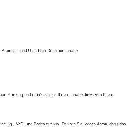
remium- und Ultra-High-Definition-Inhalte
n Mirroring und ermöglicht es Ihnen, Inhalte direkt von Ihrem
Streaming-, VoD- und Podcast-Apps. Denken Sie jedoch daran, dass das