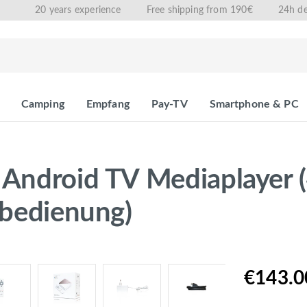
20 years experience
Free shipping from 190€
24h de
Camping
Empfang
Pay-TV
Smartphone & PC
 Android TV Mediaplayer
nbedienung)
€143.0