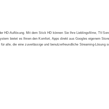
 oder HD-Auflösung. Mit dem Stick HD können Sie Ihre Lieblingsfilme, TV-S
ystem bietet es Ihnen den Komfort, Apps direkt aus Googles eigenem Store h
für alle, die eine zuverlässige und benutzerfreundliche Streaming-Lösung 