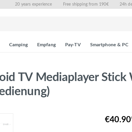
20 years experience
Free shipping from 190€
24h de
Camping
Empfang
Pay-TV
Smartphone & PC
oid TV Mediaplayer Stick
edienung)
€40.90