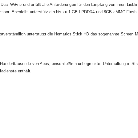
Dual WiFi 5 und erfüllt alle Anforderungen für den Empfang von ihren Lieblin
essor. Ebenfalls unterstütz ein bis zu 1 GB LPDDR4 und 8GB eMMC-Flash-S
stverständlich unterstützt die Homatics Stick HD das sogenannte Screen Mi
und Hunderttausende von Apps, einschließlich unbegrenzter Unterhaltung in 
adienste enthält.