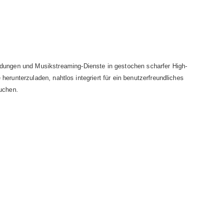
endungen und Musikstreaming-Dienste in gestochen scharfer High-
erunterzuladen, nahtlos integriert für ein benutzerfreundliches
suchen.