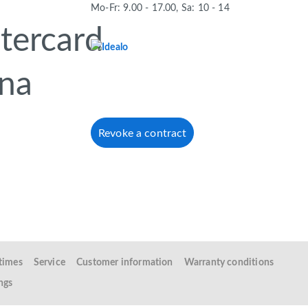
Mo-Fr: 9.00 - 17.00, Sa: 10 - 14
Revoke a contract
 times
Service
Customer information
Warranty conditions
ngs