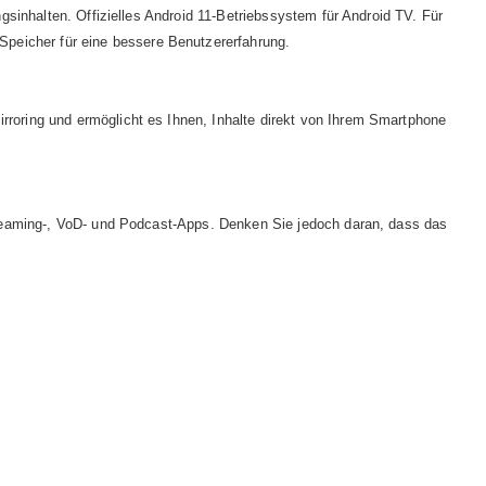
gsinhalten. Offizielles Android 11-Betriebssystem für Android TV. Für
peicher für eine bessere Benutzererfahrung.
rroring und ermöglicht es Ihnen, Inhalte direkt von Ihrem Smartphone
Streaming-, VoD- und Podcast-Apps. Denken Sie jedoch daran, dass das