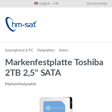
English - EN
Service/Help
in content
Smartphone & PC
Festplatten
Intern
Markenfestplatte Toshiba
2TB 2,5" SATA
Markenfestplatte
Skip image gallery