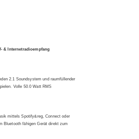
- & Internetradioempfang
nden 2.1 Soundsystem und raumfüllender
pielen. Volle 50.0 Watt RMS
sik mittels Spotify&reg, Connect oder
m Bluetooth fähigen Gerät direkt zum