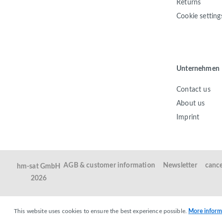
Returns
Cookie setting
Unternehmen
Contact us
About us
Imprint
AGB & customer information
Newsletter
cance
hm-sat GmbH
2026
This website uses cookies to ensure the best experience possible.
More informa