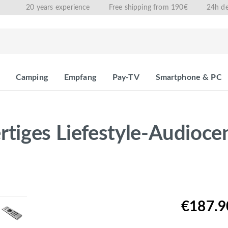
20 years experience
Free shipping from 190€
24h de
Camping
Empfang
Pay-TV
Smartphone & PC
rtiges Liefestyle-Audio
€187.9