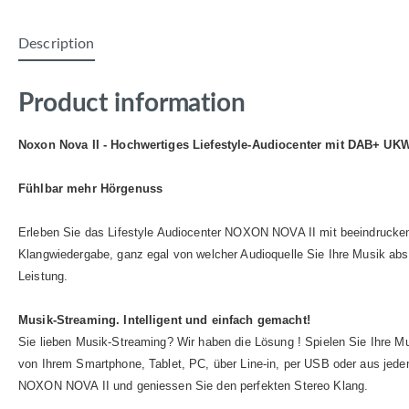
Description
Product information
Noxon Nova II - Hochwertiges Liefestyle-Audiocenter mit DAB+ UKW
Fühlbar mehr Hörgenuss
Erleben Sie das Lifestyle Audiocenter NOXON NOVA II mit beeindrucke
Klangwiedergabe, ganz egal von welcher Audioquelle Sie Ihre Musik abs
Leistung.
Musik-Streaming. Intelligent und einfach gemacht!
Sie lieben Musik-Streaming? Wir haben die Lösung ! Spielen Sie Ihre Mu
von Ihrem Smartphone, Tablet, PC, über Line-in, per USB oder aus jede
NOXON NOVA II und geniessen Sie den perfekten Stereo Klang.