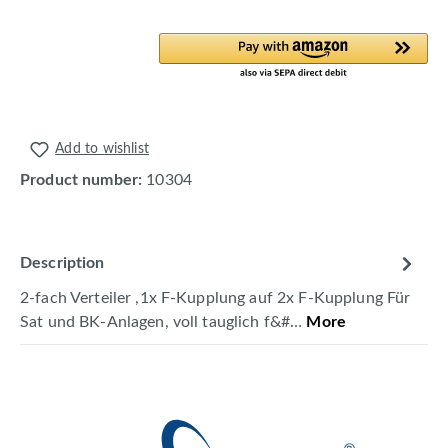
Add to wishlist
Product number:
10304
Description
2-fach Verteiler ,1x F-Kupplung auf 2x F-Kupplung Für
Sat und BK-Anlagen, voll tauglich f&#…
More