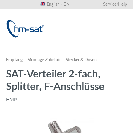
English - EN
Service/Help
in content
Empfang
Montage Zubehör
Stecker & Dosen
SAT-Verteiler 2-fach,
Splitter, F-Anschlüsse
HMP
Skip image gallery