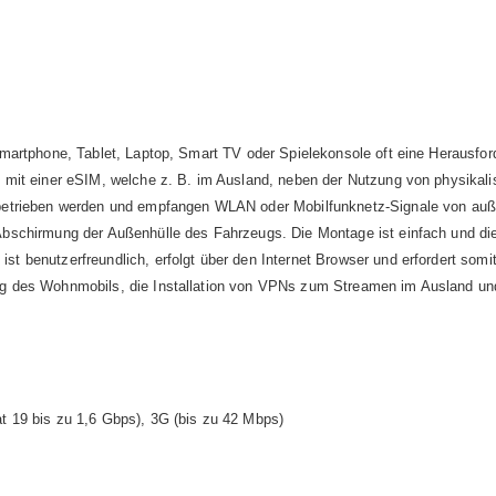
Smartphone, Tablet, Laptop, Smart TV oder Spielekonsole oft eine Heraus
 mit einer eSIM, welche z. B. im Ausland, neben der Nutzung von physikali
betrieben werden und empfangen WLAN oder Mobilfunknetz-Signale von auß
bschirmung der Außenhülle des Fahrzeugs. Die Montage ist einfach und die
 benutzerfreundlich, erfolgt über den Internet Browser und erfordert somit
 des Wohnmobils, die Installation von VPNs zum Streamen im Ausland und 
t 19 bis zu 1,6 Gbps), 3G (bis zu 42 Mbps)