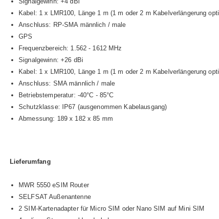
Signalgewinn: +4 dBi
Kabel: 1 x LMR100, Länge 1 m (1 m oder 2 m Kabelverlängerung optio
Anschluss: RP-SMA männlich / male
GPS
Frequenzbereich: 1.562 - 1612 MHz
Signalgewinn: +26 dBi
Kabel: 1 x LMR100, Länge 1 m (1 m oder 2 m Kabelverlängerung optio
Anschluss: SMA männlich / male
Betriebstemperatur: -40°C - 85°C
Schutzklasse: IP67 (ausgenommen Kabelausgang)
Abmessung: 189 x 182 x 85 mm
Lieferumfang
MWR 5550 eSIM Router
SELFSAT Außenantenne
2 SIM-Kartenadapter für Micro SIM oder Nano SIM auf Mini SIM