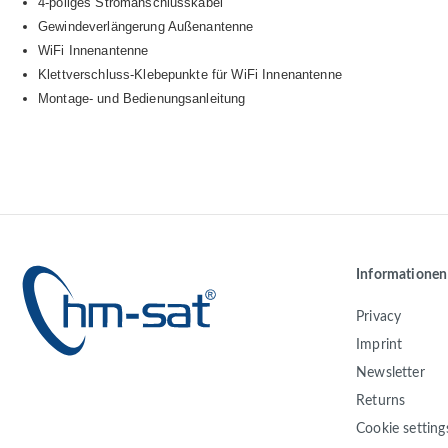
4-poliges Stromanschlusskabel
Gewindeverlängerung Außenantenne
WiFi Innenantenne
Klettverschluss-Klebepunkte für WiFi Innenantenne
Montage- und Bedienungsanleitung
Informationen
Privacy
Imprint
Newsletter
Returns
Cookie setting