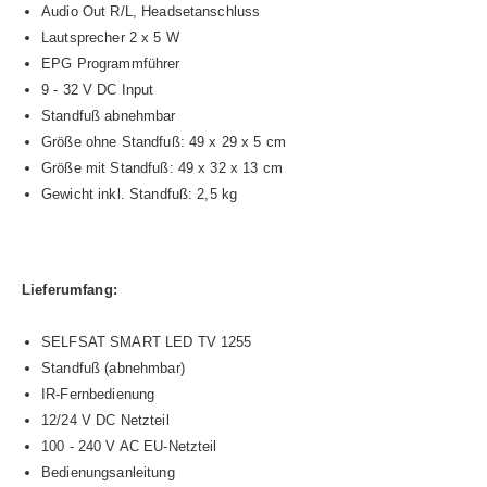
Audio Out R/L, Headsetanschluss
Lautsprecher 2 x 5 W
EPG Programmführer
9 - 32 V DC Input
Standfuß abnehmbar
Größe ohne Standfuß: 49 x 29 x 5 cm
Größe mit Standfuß: 49 x 32 x 13 cm
Gewicht inkl. Standfuß: 2,5 kg
Lieferumfang:
SELFSAT SMART LED TV 1255
Standfuß (abnehmbar)
IR-Fernbedienung
12/24 V DC Netzteil
100 - 240 V AC EU-Netzteil
Bedienungsanleitung