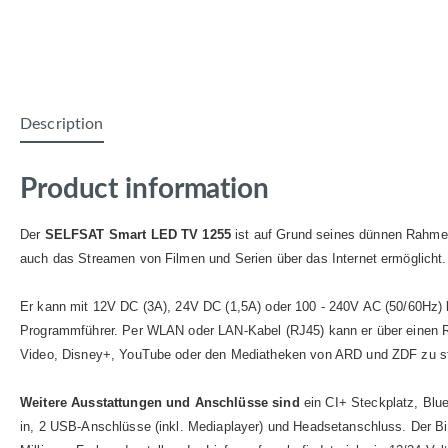
Description
Product information
Der
SELFSAT Smart LED TV 1255
ist auf Grund seines dünnen Rahme
auch das Streamen von Filmen und Serien über das Internet ermöglicht.
Er kann mit 12V DC (3A), 24V DC (1,5A) oder 100 - 240V AC (50/60Hz)
Programmführer. Per WLAN oder LAN-Kabel (RJ45) kann er über einen Rou
Video, Disney+, YouTube oder den Mediatheken von ARD und ZDF zu s
Weitere Ausstattungen und Anschlüsse sind
ein CI+ Steckplatz, Blue
in, 2 USB-Anschlüsse (inkl. Mediaplayer) und Headsetanschluss. Der Bild