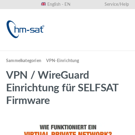
English - EN
Service/Help
in content
Sammelkategorien
VPN-Einrichtung
VPN / WireGuard
Einrichtung für SELFSAT
Firmware
Skip image gallery