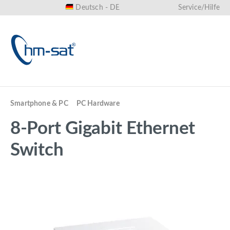
Deutsch - DE
Service/Hilfe
alt springen
Smartphone & PC
PC Hardware
8-Port Gigabit Ethernet
Switch
Bildergalerie überspringen