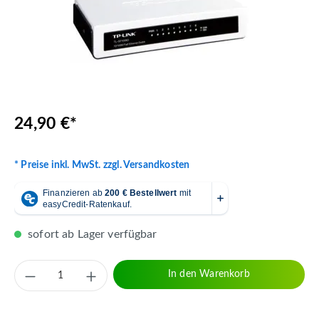
24,90 €*
* Preise inkl. MwSt. zzgl. Versandkosten
sofort ab Lager verfügbar
Produkt Anzahl: Gib den gewünschten Wert 
In den Warenkorb