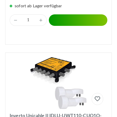
sofort ab Lager verfügbar
Inverto Unicable II IDLU-UWT110-CUO1O-