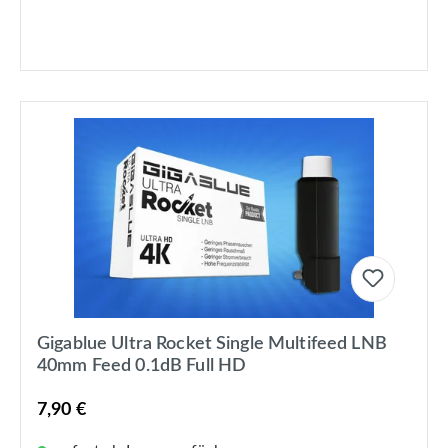
Gigablue Ultra Rocket Single Multifeed LNB
40mm Feed 0.1dB Full HD
7,90 €