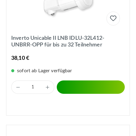
Inverto Unicable II LNB IDLU-32L412-
UNBRR-OPP für bis zu 32 Teilnehmer
38,10 €
sofort ab Lager verfügbar