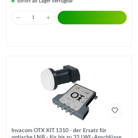
sofort ab Lager verfügbar
Invacom OTX KIT 1310 - der Ersatz für
optische LNB - für bis zu 32 LWL-Anschlüsse,