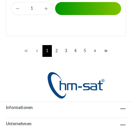
1
2
3
4
5
Informationen
Unternehmen