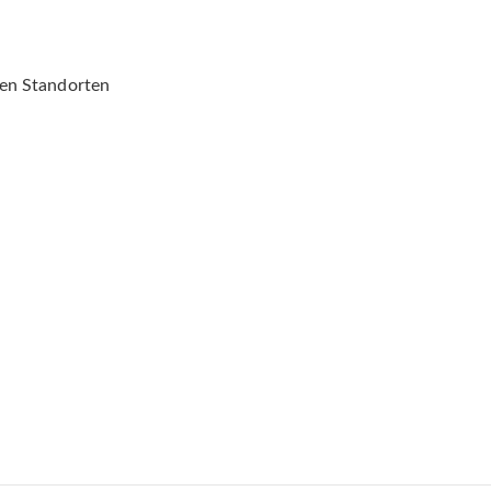
gen Standorten