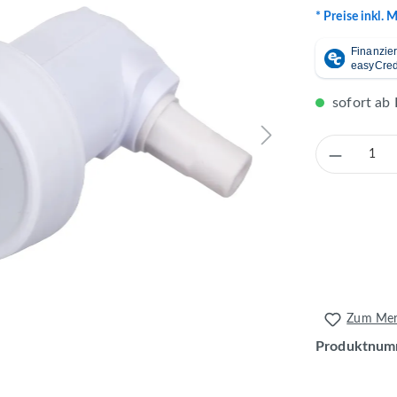
* Preise inkl. 
sofort ab 
Produkt 
Zum Merk
Produktnum