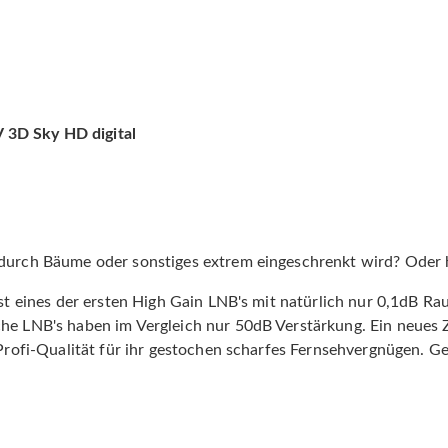
 3D Sky HD digital
durch Bäume oder sonstiges extrem eingeschrenkt wird? Oder ha
ist eines der ersten High Gain LNB's mit natürlich nur 0,1dB 
he LNB's haben im Vergleich nur 50dB Verstärkung. Ein neues Z
 Profi-Qualität für ihr gestochen scharfes Fernsehvergnügen. G