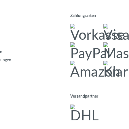
Zahlungsarten
en
llungen
Versandpartner