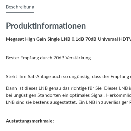
Beschreibung
Produktinformationen
Megasat High Gain Single LNB 0,1dB 70dB Universal HDTV
Bester Empfang durch 70dB Verstärkung
Steht Ihre Sat-Anlage auch so ungünstig, dass der Empfang 
Dann ist dieses LNB genau das richtige für Sie. Dieses LNB 
bei ungüstigen Standorten ein optimales Signal. Herkömmlic
LNB sind sie bestens ausgestattet. Ein LNB in zuverlässiger
Austattungsmerkmale: