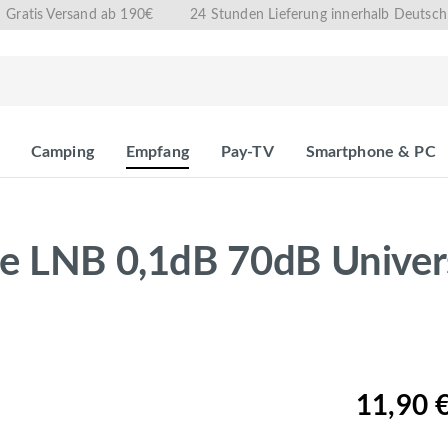
Gratis Versand ab 190€
24 Stunden Lieferung innerhalb Deutsch
Camping
Empfang
Pay-TV
Smartphone & PC
le LNB 0,1dB 70dB Unive
11,90 