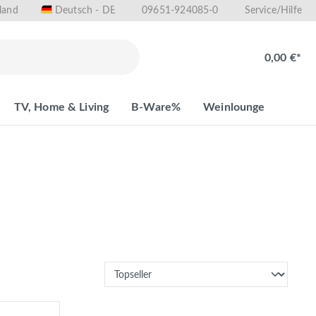
land
09651-924085-0
Deutsch - DE
Service/Hilfe
0,00 €*
TV, Home & Living
B-Ware%
Weinlounge