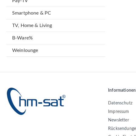
Pay-TV
Smartphone & PC
TV, Home & Living
B-Ware%
Weinlounge
Informationen
Datenschutz
Impressum
Newsletter
Rücksendung