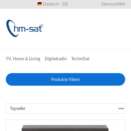
Deutsch - DE
Service/Hilfe
alt springen
TV, Home & Living
Digitalradio
TechniSat
Produkte filtern