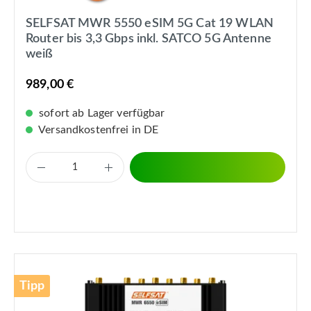
SELFSAT MWR 5550 eSIM 5G Cat 19 WLAN
Router bis 3,3 Gbps inkl. SATCO 5G Antenne
weiß
989,00 €
sofort ab Lager verfügbar
Versandkostenfrei in DE
Tipp