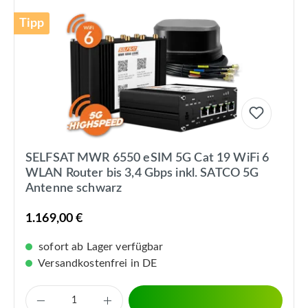
Tipp
SELFSAT MWR 6550 eSIM 5G Cat 19 WiFi 6
WLAN Router bis 3,4 Gbps inkl. SATCO 5G
Antenne schwarz
1.169,00 €
sofort ab Lager verfügbar
Versandkostenfrei in DE