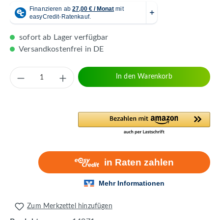
sofort ab Lager verfügbar
Versandkostenfrei in DE
Produkt Anzahl: Gib den gewünschten Wert 
In den Warenkorb
Zum Merkzettel hinzufügen