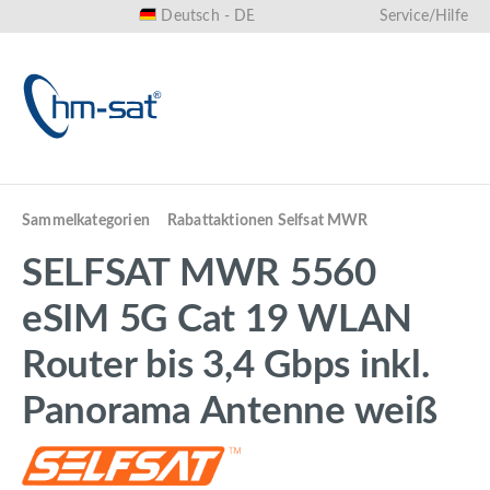
Deutsch - DE
Service/Hilfe
alt springen
Sammelkategorien
Rabattaktionen Selfsat MWR
SELFSAT MWR 5560
eSIM 5G Cat 19 WLAN
Router bis 3,4 Gbps inkl.
Panorama Antenne weiß