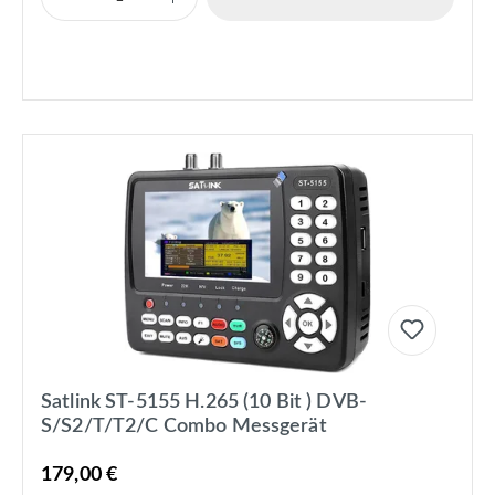
Satlink ST-5155 H.265 (10 Bit ) DVB-
S/S2/T/T2/C Combo Messgerät
179,00 €