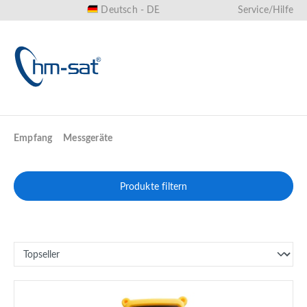
Deutsch - DE
Service/Hilfe
alt springen
Empfang
Messgeräte
Produkte filtern