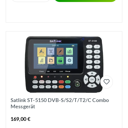
Satlink ST-5150 DVB-S/S2/T/T2/C Combo
Messgerät
169,00 €