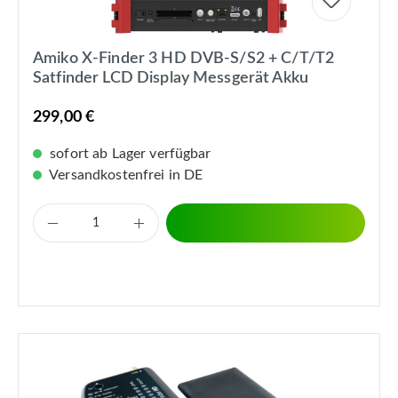
Amiko X-Finder 3 HD DVB-S/S2 + C/T/T2
Satfinder LCD Display Messgerät Akku
299,00 €
sofort ab Lager verfügbar
Versandkostenfrei in DE