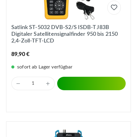
Satlink ST-5032 DVB-S2/S ISDB-T J83B
Digitaler Satellitensignalfinder 950 bis 2150
2,4-Zoll-TFT-LCD
89,90 €
sofort ab Lager verfügbar