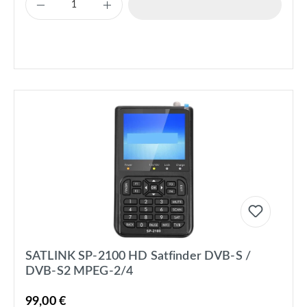
SATLINK SP-2100 HD Satfinder DVB-S /
DVB-S2 MPEG-2/4
99,00 €