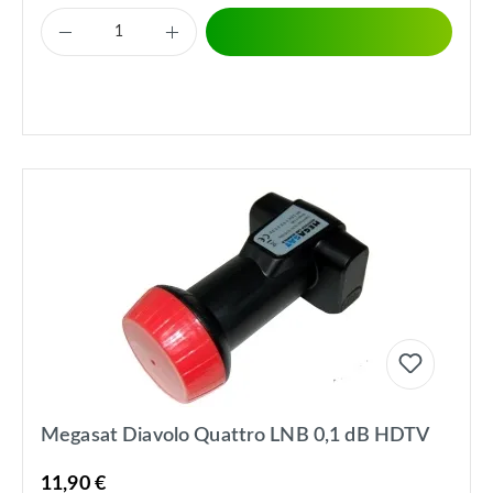
Megasat Diavolo Quattro LNB 0,1 dB HDTV
11,90 €