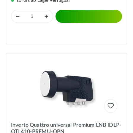
sofort ab Lager verfügbar
Inverto Quattro universal Premium LNB IDLP-
QTL410-PREMU-OPN