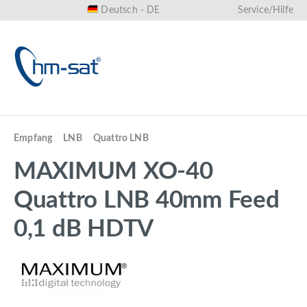
Deutsch - DE
Service/Hilfe
alt springen
Empfang
LNB
Quattro LNB
MAXIMUM XO-40
Quattro LNB 40mm Feed
0,1 dB HDTV