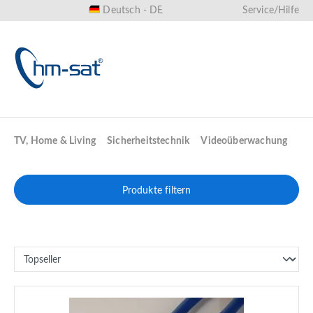
Deutsch - DE
Service/Hilfe
alt springen
TV, Home & Living
Sicherheitstechnik
Videoüberwachung
Produkte filtern