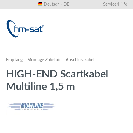
Deutsch - DE
Service/Hilfe
alt springen
Empfang
Montage Zubehör
Anschlusskabel
HIGH-END Scartkabel
Multiline 1,5 m
Bildergalerie überspringen