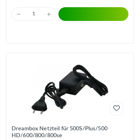
Dreambox Netzteil für 500S/Plus/500
HD/600/800/800se