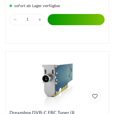
sofort ab Lager verfügbar
Dreambox DVB-C FBC Tuner (8