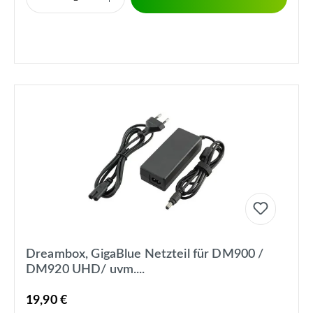
Dreambox, GigaBlue Netzteil für DM900 /
DM920 UHD/ uvm....
19,90 €