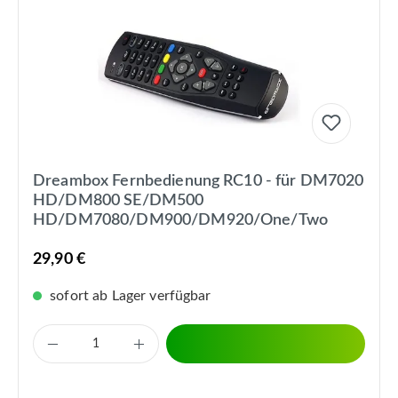
Dreambox Fernbedienung RC10 - für DM7020
HD/DM800 SE/DM500
HD/DM7080/DM900/DM920/One/Two
29,90 €
sofort ab Lager verfügbar