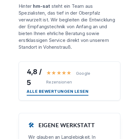
Hinter
hm-sat
steht ein Team aus
Spezialisten, das tief in der Oberpfalz
verwurzelt ist. Wir begleiten die Entwicklung
der Empfangstechnik von Anfang an und
bieten Ihnen ehrliche Beratung sowie
erstklassigen Service direkt von unserem
Standort in Vohenstrauß.
4,8 /
★★★★★
Google
5
Rezensionen
ALLE BEWERTUNGEN LESEN
🛠️
EIGENE WERKSTATT
Wir glauben an Langlebigkeit. In