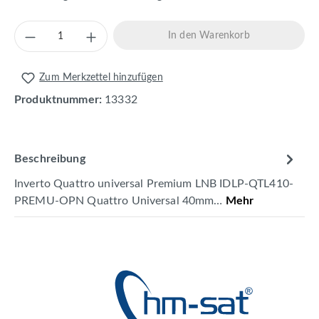
Produkt Anzahl: Gib den gewünschten Wert 
In den Warenkorb
Zum Merkzettel hinzufügen
Produktnummer:
13332
Beschreibung
Inverto Quattro universal Premium LNB IDLP-QTL410-
PREMU-OPN Quattro Universal 40mm…
Mehr