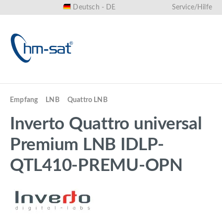
Deutsch - DE
Service/Hilfe
alt springen
Empfang
LNB
Quattro LNB
Inverto Quattro universal
Premium LNB IDLP-
QTL410-PREMU-OPN