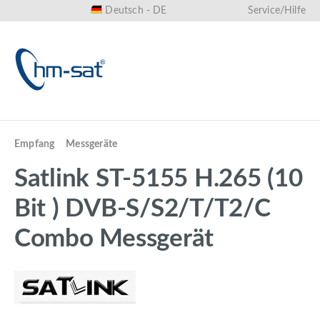
Deutsch - DE
Service/Hilfe
alt springen
Empfang
Messgeräte
Satlink ST-5155 H.265 (10
Bit ) DVB-S/S2/T/T2/C
Combo Messgerät