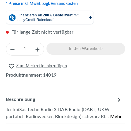
* Preise inkl. MwSt. zzgl. Versandkosten
Für lange Zeit nicht verfügbar
Produkt Anzahl: Gib den gewünschten Wert 
In den Warenkorb
Zum Merkzettel hinzufügen
Produktnummer:
14019
Beschreibung
TechniSat TechniRadio 3 DAB Radio (DAB+, UKW,
portabel, Radiowecker, Blockdesign) schwarz Kl…
Mehr