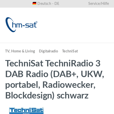
Deutsch - DE
Service/Hilfe
alt springen
TV, Home & Living
Digitalradio
TechniSat
TechniSat TechniRadio 3
DAB Radio (DAB+, UKW,
portabel, Radiowecker,
Blockdesign) schwarz