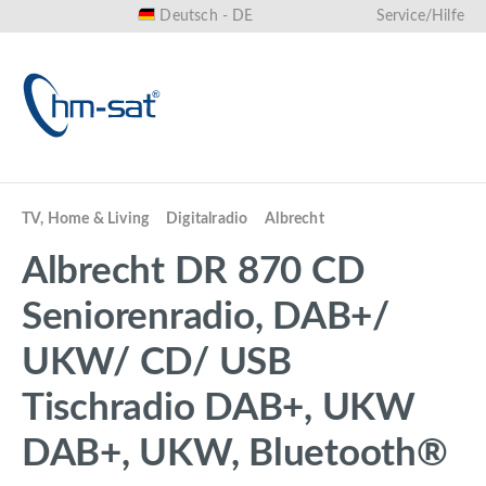
Deutsch - DE
Service/Hilfe
alt springen
TV, Home & Living
Digitalradio
Albrecht
Albrecht DR 870 CD
Seniorenradio, DAB+/
UKW/ CD/ USB
Tischradio DAB+, UKW
DAB+, UKW, Bluetooth®