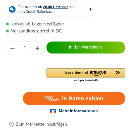
sofort ab Lager verfügbar
Versandkostenfrei in DE
Produkt Anzahl: Gib den gewünschten Wert 
In den Warenkorb
Zum Merkzettel hinzufügen