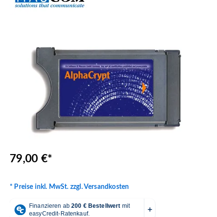
Bildergalerie überspringen
79,00 €*
* Preise inkl. MwSt. zzgl. Versandkosten