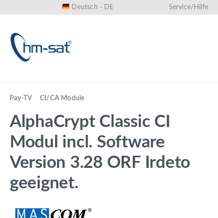
Deutsch - DE
Service/Hilfe
alt springen
Pay-TV
CI/CA Module
AlphaCrypt Classic CI
Modul incl. Software
Version 3.28 ORF Irdeto
geeignet.