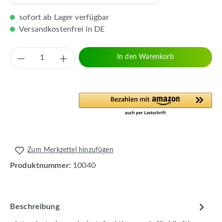
sofort ab Lager verfügbar
Versandkostenfrei in DE
Produkt Anzahl: Gib den gewünschten Wert 
In den Warenkorb
Zum Merkzettel hinzufügen
Produktnummer:
10040
Beschreibung