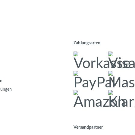
Zahlungsarten
en
llungen
Versandpartner