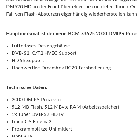
DM520 HD an der Front über einen beleuchteten Touch-On/O
Fall von Flash-Abstürzen eigenhändig wiederherstellen kann
Hauptmerkmal ist der neue BCM 73625 2000 DMIPS Proze
Lüfterloses Designgehäuse
DVB-S2, C/T2 HVEC Support
H.265 Support
Hochwertige Dreambox RC20 Fernbedienung
Technische Daten:
2000 DMIPS Prozessor
512 MB Flash, 512 MByte RAM (Arbeitsspeicher)
1x Tuner DVB-S2 HDTV
Linux OS Enigma2
Programmplätze Unlimitiert
HbbTV Ja