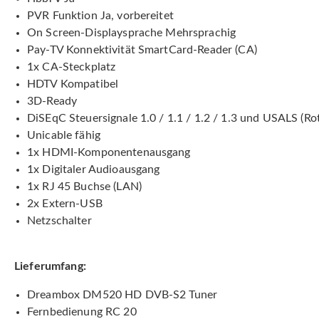
PVR Funktion Ja, vorbereitet
On Screen-Displaysprache Mehrsprachig
Pay-TV Konnektivität SmartCard-Reader (CA)
1x CA-Steckplatz
HDTV Kompatibel
3D-Ready
DiSEqC Steuersignale 1.0 / 1.1 / 1.2 / 1.3 und USALS (Ro
Unicable fähig
1x HDMI-Komponentenausgang
1x Digitaler Audioausgang
1x RJ 45 Buchse (LAN)
2x Extern-USB
Netzschalter
Lieferumfang:
Dreambox DM520 HD DVB-S2 Tuner
Fernbedienung RC 20