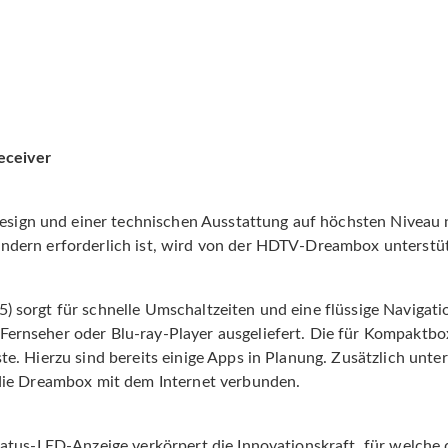
ceiver
n und einer technischen Ausstattung auf höchsten Niveau ne
dern erforderlich ist, wird von der HDTV-Dreambox unterstüt
 sorgt für schnelle Umschaltzeiten und eine flüssige Navigat
rnseher oder Blu-ray-Player ausgeliefert. Die für Kompaktbo
e. Hierzu sind bereits einige Apps in Planung. Zusätzlich un
die Dreambox mit dem Internet verbunden.
atus-LED-Anzeige verkörpert die Innovationskraft, für welche 