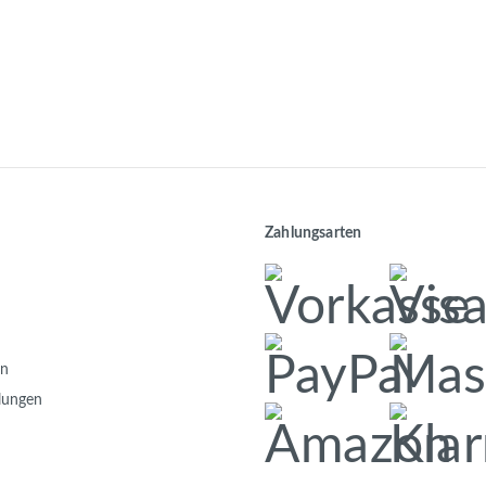
Zahlungsarten
en
llungen