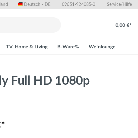
land
09651-924085-0
Deutsch - DE
Service/Hilfe
0,00 €*
TV, Home & Living
B-Ware%
Weinlounge
y Full HD 1080p
€*