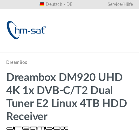
Deutsch - DE
Service/Hilfe
alt springen
DreamBox
Dreambox DM920 UHD
4K 1x DVB-C/T2 Dual
Tuner E2 Linux 4TB HDD
Receiver