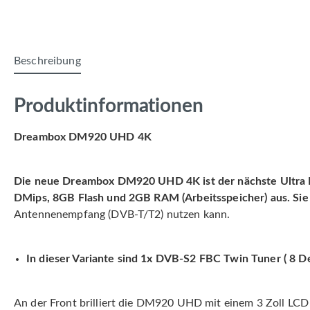
Beschreibung
Produktinformationen
Dreambox DM920 UHD 4K
Die neue Dreambox DM920 UHD 4K ist der nächste Ultra H
DMips, 8GB Flash und 2GB RAM (Arbeitsspeicher) aus. Sie 
Antennenempfang (DVB-T/T2) nutzen kann.
In dieser Variante sind 1x DVB-S2 FBC Twin Tuner ( 8 
An der Front brilliert die DM920 UHD mit einem 3 Zoll LCD 