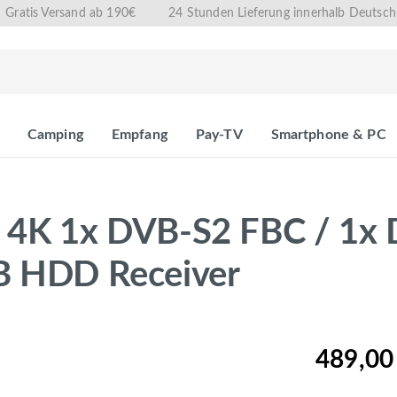
Gratis Versand ab 190€
24 Stunden Lieferung innerhalb Deutsch
Camping
Empfang
Pay-TV
Smartphone & PC
K 1x DVB-S2 FBC / 1x 
TB HDD Receiver
489,00