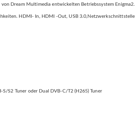
von Dream Multimedia entwickelten Betriebssystem Enigma2.
chkeiten. HDMI- In, HDMI -Out, USB 3.0,Netzwerkschnittstelle,
DVB-S/S2 Tuner oder Dual DVB-C/T2 (H265) Tuner