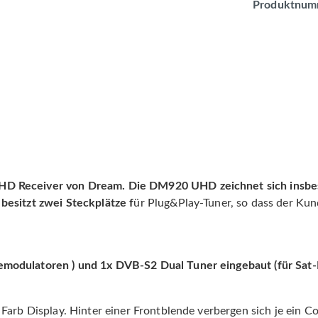
Produktnum
D Receiver von Dream. Die DM920 UHD zeichnet sich insbeso
besitzt zwei Steckplätze f
ür Plug&Play-Tuner, so dass der Kun
Demodulatoren ) und 1x DVB-S2 Dual Tuner eingebaut (für Sat
Farb Display. Hinter einer Frontblende verbergen sich je ein