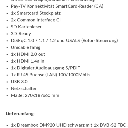
Pay-TV Konnektivität SmartCard-Reader (CA)
1x Smartcard Steckplatz
2x Common Interface CI
SD Kartenleser
3D-Ready
DiSEqC 1.0 / 1.1 / 1.2 und USALS (Rotor-Steuerung)
Unicable fähig
1x HDMI 2.0 out
1x HDMI 1.4a in
1x Digitaler Audioausgang S/PDIF
1x RJ 45 Buchse (LAN) 100/1000Mbits
USB 3.0
Netzschalter
Maße: 270x187x60 mm
Lieferumfang:
1x Dreambox DM920 UHD schwarz mit 1x DVB-S2 FBC /