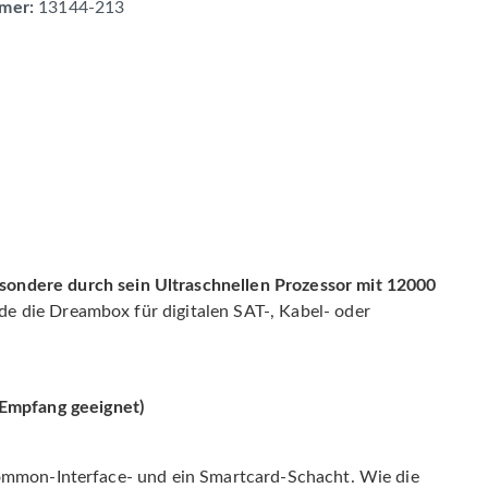
mer:
13144-213
ndere durch sein Ultraschnellen Prozessor mit 12000
de die Dreambox für digitalen SAT-, Kabel- oder
-Empfang geeignet)
 Common-Interface- und ein Smartcard-Schacht. Wie die