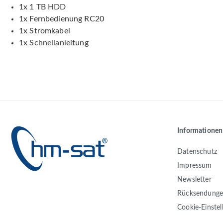
1x 1 TB HDD
1x Fernbedienung RC20
1x Stromkabel
1x Schnellanleitung
Informationen
Datenschutz
Impressum
Newsletter
Rücksendung
Cookie-Einste