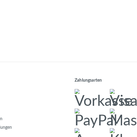
Zahlungsarten
en
llungen