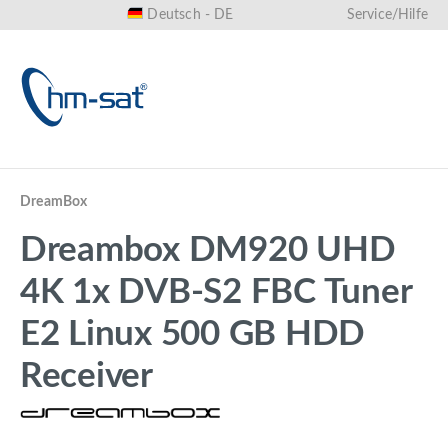
Deutsch - DE
Service/Hilfe
alt springen
DreamBox
Dreambox DM920 UHD
4K 1x DVB-S2 FBC Tuner
E2 Linux 500 GB HDD
Receiver