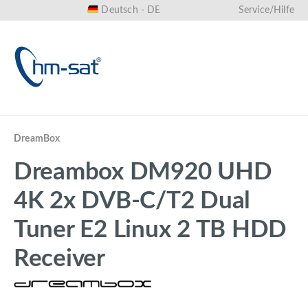
Deutsch - DE
Service/Hilfe
alt springen
DreamBox
Dreambox DM920 UHD
4K 2x DVB-C/T2 Dual
Tuner E2 Linux 2 TB HDD
Receiver