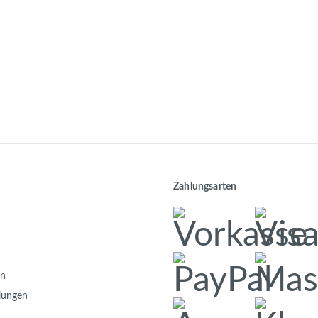
Zahlungsarten
en
llungen