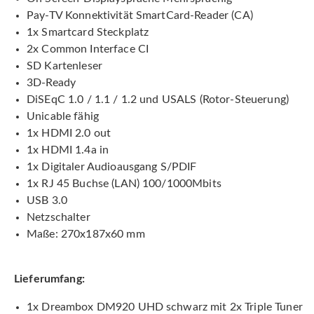
Pay-TV Konnektivität SmartCard-Reader (CA)
1x Smartcard Steckplatz
2x Common Interface CI
SD Kartenleser
3D-Ready
DiSEqC 1.0 / 1.1 / 1.2 und USALS (Rotor-Steuerung)
Unicable fähig
1x HDMI 2.0 out
1x HDMI 1.4a in
1x Digitaler Audioausgang S/PDIF
1x RJ 45 Buchse (LAN) 100/1000Mbits
USB 3.0
Netzschalter
Maße: 270x187x60 mm
Lieferumfang:
1x Dreambox DM920 UHD schwarz mit 2x Triple Tuner