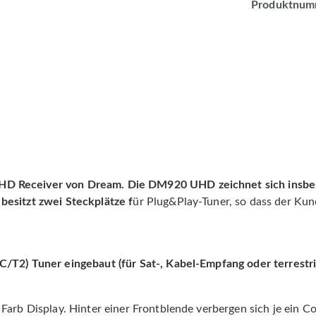
Produktnum
D Receiver von Dream. Die DM920 UHD zeichnet sich insbeso
besitzt zwei Steckplätze f
ür Plug&Play-Tuner, so dass der Kun
C/T2) Tuner eingebaut (für Sat-, Kabel-Empfang oder terrestr
Farb Display. Hinter einer Frontblende verbergen sich je ein