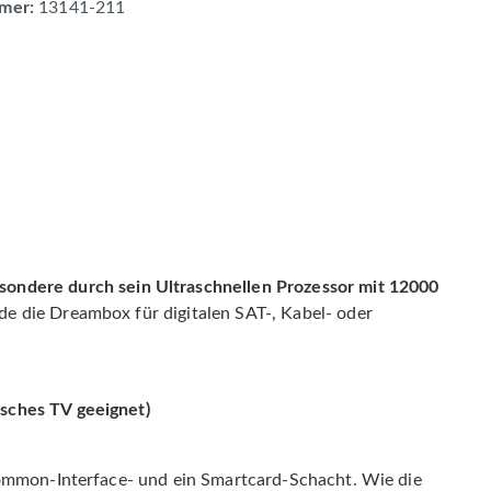
mer:
13141-211
ndere durch sein Ultraschnellen Prozessor mit 12000
de die Dreambox für digitalen SAT-, Kabel- oder
isches TV geeignet)
 Common-Interface- und ein Smartcard-Schacht. Wie die