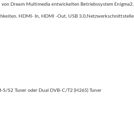
von Dream Multimedia entwickelten Betriebssystem Enigma2.
chkeiten. HDMI- In, HDMI -Out, USB 3.0,Netzwerkschnittstelle,
DVB-S/S2 Tuner oder Dual DVB-C/T2 (H265) Tuner