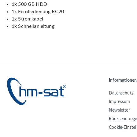
1x 500 GB HDD
1x Fernbedienung RC20
1x Stromkabel
1x Schnellanleitung
Informationen
Datenschutz
Impressum
Newsletter
Rücksendung
Cookie-Einste