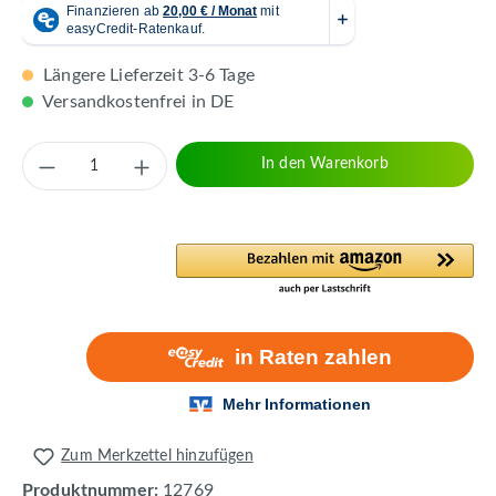
Längere Lieferzeit 3-6 Tage
Versandkostenfrei in DE
Produkt Anzahl: Gib den gewünschten Wert 
In den Warenkorb
Zum Merkzettel hinzufügen
Produktnummer:
12769