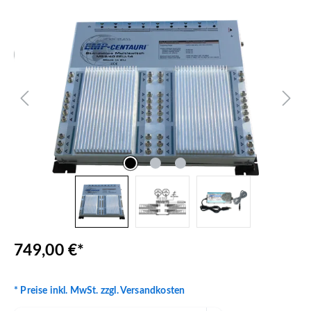
Bildergalerie überspringen
749,00 €*
* Preise inkl. MwSt. zzgl. Versandkosten