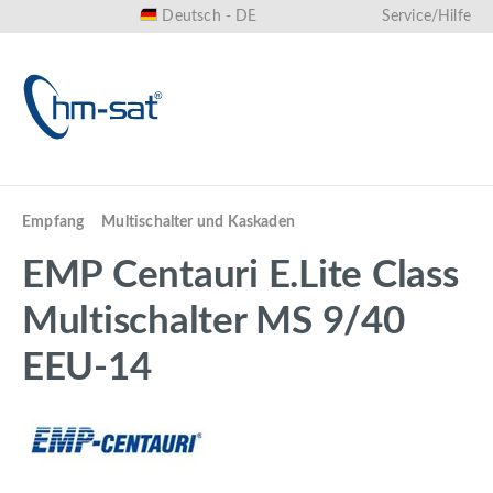
Deutsch - DE
Service/Hilfe
alt springen
Empfang
Multischalter und Kaskaden
EMP Centauri E.Lite Class
Multischalter MS 9/40
EEU-14