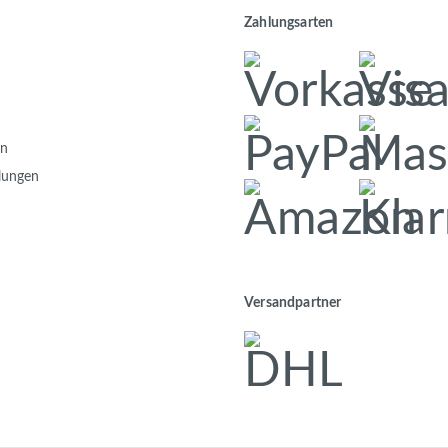
Zahlungsarten
en
llungen
Versandpartner