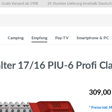
Gratis Versand ab 190€
24 Stunden Lieferung innerhalb Deutsch
Camping
Empfang
Pay-TV
Smartphone & PC
ter 17/16 PIU-6 Profi Cl
309,00
* Preise inkl. 