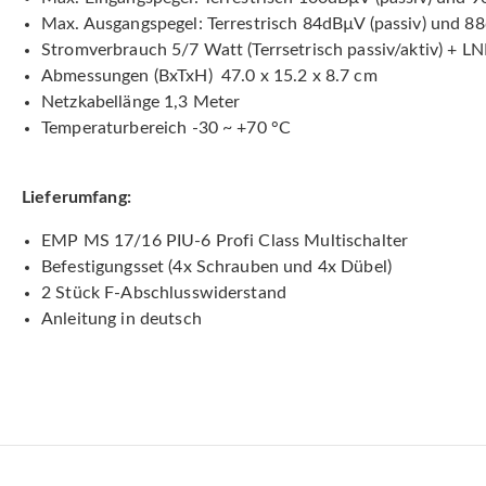
Max. Ausgangspegel: Terrestrisch 84dBµV (passiv) und 8
Stromverbrauch 5/7 Watt (Terrsetrisch passiv/aktiv) + L
Abmessungen (BxTxH) 47.0 x 15.2 x 8.7 cm
Netzkabellänge 1,3 Meter
Temperaturbereich -30 ~ +70 °C
Lieferumfang:
EMP MS 17/16 PIU-6 Profi Class Multischalter
Befestigungsset (4x Schrauben und 4x Dübel)
2 Stück F-Abschlusswiderstand
Anleitung in deutsch