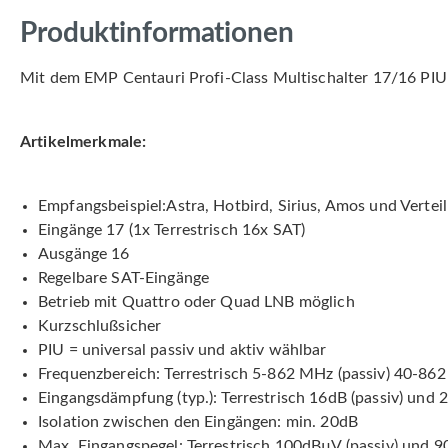
Produktinformationen
Mit dem EMP Centauri Profi-Class Multischalter 17/16 PIU-6
Artikelmerkmale:
Empfangsbeispiel:Astra, Hotbird, Sirius, Amos und Vertei
Eingänge 17 (1x Terrestrisch 16x SAT)
Ausgänge 16
Regelbare SAT-Eingänge
Betrieb mit Quattro oder Quad LNB möglich
Kurzschlußsicher
PIU = universal passiv und aktiv wählbar
Frequenzbereich: Terrestrisch 5-862 MHz (passiv) 40-86
Eingangsdämpfung (typ.): Terrestrisch 16dB (passiv) und 2
Isolation zwischen den Eingängen: min. 20dB
Max. Eingangspegel: Terrestrisch 100dBµV (passiv) und 