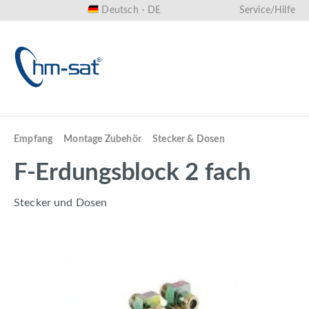
Deutsch - DE
Service/Hilfe
alt springen
Empfang
Montage Zubehör
Stecker & Dosen
F-Erdungsblock 2 fach
Stecker und Dosen
Bildergalerie überspringen