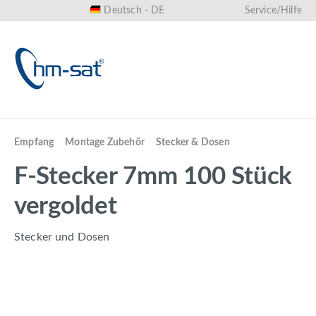
Deutsch - DE
Service/Hilfe
alt springen
Empfang
Montage Zubehör
Stecker & Dosen
F-Stecker 7mm 100 Stück
vergoldet
Stecker und Dosen
Bildergalerie überspringen