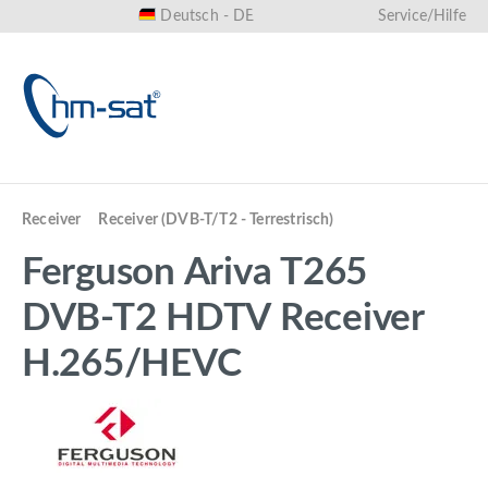
Deutsch - DE
Service/Hilfe
alt springen
Receiver
Receiver (DVB-T/T2 - Terrestrisch)
Ferguson Ariva T265
DVB-T2 HDTV Receiver
H.265/HEVC