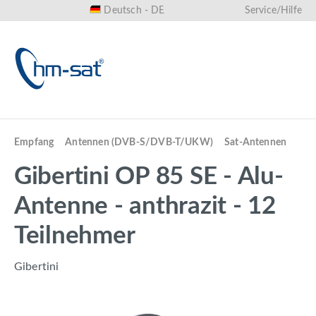
Deutsch - DE
Service/Hilfe
alt springen
Empfang
Antennen (DVB-S/DVB-T/UKW)
Sat-Antennen
Gibertini OP 85 SE - Alu-
Antenne - anthrazit - 12
Teilnehmer
Gibertini
Bildergalerie überspringen