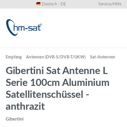
Deutsch - DE
Service/Hilfe
alt springen
Empfang
Antennen (DVB-S/DVB-T/UKW)
Sat-Antennen
Gibertini Sat Antenne L
Serie 100cm Aluminium
Satellitenschüssel -
anthrazit
Gibertini