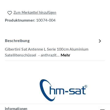
Zum Merkzettel hinzufügen
Produktnummer:
10074-004
Beschreibung
Gibertini Sat Antenne L Serie 100cm Aluminium
Satellitenschüssel - anthrazit…
Mehr
Informationen