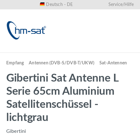
Deutsch - DE
Service/Hilfe
alt springen
Empfang
Antennen (DVB-S/DVB-T/UKW)
Sat-Antennen
Gibertini Sat Antenne L
Serie 65cm Aluminium
Satellitenschüssel -
lichtgrau
Gibertini