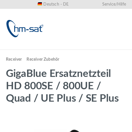
Deutsch - DE
Service/Hilfe
alt springen
Receiver
Receiver Zubehör
GigaBlue Ersatznetzteil
HD 800SE / 800UE /
Quad / UE Plus / SE Plus
Bildergalerie überspringen