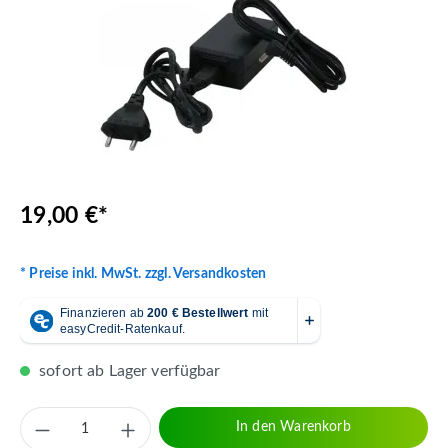
19,00 €*
* Preise inkl. MwSt. zzgl. Versandkosten
sofort ab Lager verfügbar
Produkt Anzahl: Gib den gewünschten Wert 
In den Warenkorb